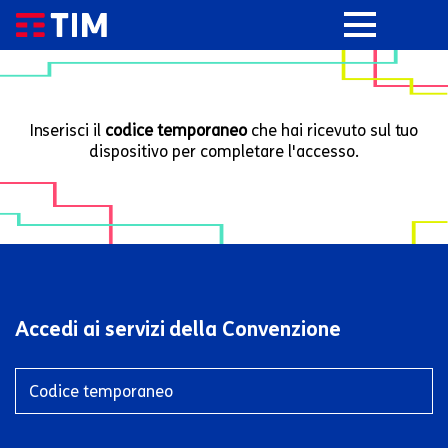
Inserisci il
codice temporaneo
che hai ricevuto sul tuo
dispositivo per completare l'accesso.
Accedi ai servizi della Convenzione
Codice temporaneo