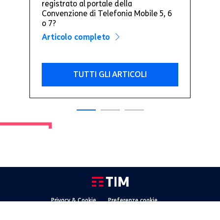
registrato al portale della
Convenzione di Telefonia Mobile 5, 6
o 7?
Articolo completo
TUTTI GLI ARTICOLI
Privacy & Cookie
Preferenze cookie
Dichiarazione di accessibilità
Note Legali
Whistleblowing